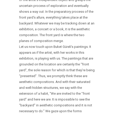
uncertain process of exploration and eventually
shows a way out. In the preparatory process of the
front yard’s allure, everything takes place at the
backyard. Whatever we may be tracking down at an
exhibition, a concert or a book, it is the aesthetic
composition. The front yard is where the two
planes of composition merge.
Let us now touch upon Buket Güreli’s paintings. It
appears as if the artist, with her works in this
exhibition, is playing with us. The paintings that are
grounded on the location are certainly the “front
yard”, the sole reason for which is that they’re being
“presented”. Thus, we promptly think these are
aesthetic compositions. And with their saturated
and well-hidden structures, we say with the
extension of a habit, “We are invited to the “front
yard” and here we are. It is impossible to see the
“backyard” in aesthetic compositions and it is not
necessary to do.” We gaze upon the forms