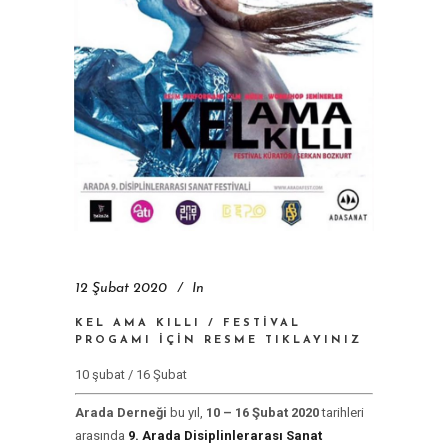
12 Şubat 2020
In
KEL AMA KILLI / FESTIVAL
PROGAMI IÇIN RESME TIKLAYINIZ
10 şubat / 16 Şubat
Arada Derneği
bu yıl,
10 – 16 Şubat 2020
tarihleri
arasında
9. Arada Disiplinlerarası Sanat