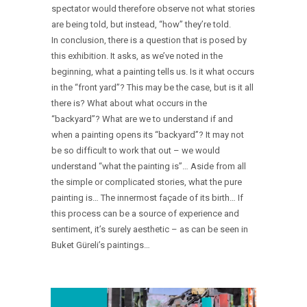
spectator would therefore observe not what stories
are being told, but instead, “how” they’re told.
In conclusion, there is a question that is posed by
this exhibition. It asks, as we’ve noted in the
beginning, what a painting tells us. Is it what occurs
in the “front yard”? This may be the case, but is it all
there is? What about what occurs in the
“backyard”? What are we to understand if and
when a painting opens its “backyard”? It may not
be so difficult to work that out – we would
understand “what the painting is”… Aside from all
the simple or complicated stories, what the pure
painting is… The innermost façade of its birth… If
this process can be a source of experience and
sentiment, it’s surely aesthetic – as can be seen in
Buket Güreli’s paintings…