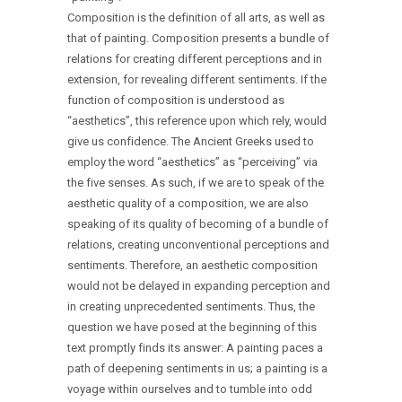
Composition is the definition of all arts, as well as
that of painting. Composition presents a bundle of
relations for creating different perceptions and in
extension, for revealing different sentiments. If the
function of composition is understood as
“aesthetics”, this reference upon which rely, would
give us confidence. The Ancient Greeks used to
employ the word “aesthetics” as “perceiving” via
the five senses. As such, if we are to speak of the
aesthetic quality of a composition, we are also
speaking of its quality of becoming of a bundle of
relations, creating unconventional perceptions and
sentiments. Therefore, an aesthetic composition
would not be delayed in expanding perception and
in creating unprecedented sentiments. Thus, the
question we have posed at the beginning of this
text promptly finds its answer: A painting paces a
path of deepening sentiments in us; a painting is a
voyage within ourselves and to tumble into odd