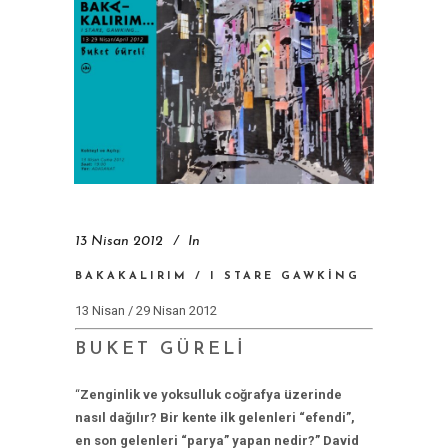
13 Nisan 2012
In
BAKAKALIRIM / I STARE GAWKING
13 Nisan / 29 Nisan 2012
BUKET GÜRELİ
“
Zenginlik ve yoksulluk coğrafya üzerinde
nasıl dağılır? Bir kente ilk gelenleri “efendi”,
en son gelenleri “parya” yapan nedir?” David