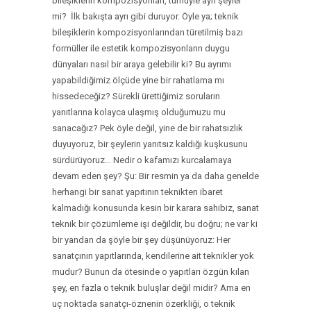
bileşiklerin kompozisyonları, tümüyle ayrı şeyler
mi?
İlk bakışta ayrı gibi duruyor. Öyle ya; teknik
bileşiklerin kompozisyonlarından türetilmiş bazı
formüller ile estetik kompozisyonların duygu
dünyaları nasıl bir araya gelebilir ki? Bu ayrımı
yapabildiğimiz ölçüde yine bir rahatlama mı
hissedeceğiz? Sürekli ürettiğimiz soruların
yanıtlarına kolayca ulaşmış olduğumuzu mu
sanacağız? Pek öyle değil, yine de bir rahatsızlık
duyuyoruz, bir şeylerin yanıtsız kaldığı kuşkusunu
sürdürüyoruz… Nedir o kafamızı kurcalamaya
devam eden şey? Şu: Bir resmin ya da daha genelde
herhangi bir sanat yapıtının teknikten ibaret
kalmadığı konusunda kesin bir karara sahibiz, sanat
teknik bir çözümleme işi değildir, bu doğru; ne var ki
bir yandan da şöyle bir şey düşünüyoruz: Her
sanatçının yapıtlarında, kendilerine ait teknikler yok
mudur? Bunun da ötesinde o yapıtları özgün kılan
şey, en fazla o teknik buluşlar değil midir? Ama en
uç noktada sanatçı-öznenin özerkliği, o teknik