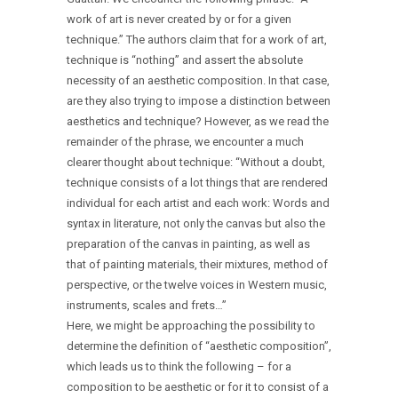
work of art is never created by or for a given
technique.” The authors claim that for a work of art,
technique is “nothing” and assert the absolute
necessity of an aesthetic composition. In that case,
are they also trying to impose a distinction between
aesthetics and technique? However, as we read the
remainder of the phrase, we encounter a much
clearer thought about technique: “Without a doubt,
technique consists of a lot things that are rendered
individual for each artist and each work: Words and
syntax in literature, not only the canvas but also the
preparation of the canvas in painting, as well as
that of painting materials, their mixtures, method of
perspective, or the twelve voices in Western music,
instruments, scales and frets…”
Here, we might be approaching the possibility to
determine the definition of “aesthetic composition”,
which leads us to think the following – for a
composition to be aesthetic or for it to consist of a