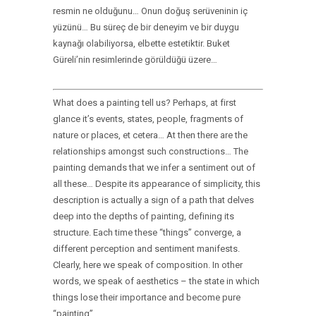
resmin ne olduğunu… Onun doğuş serüveninin iç
yüzünü… Bu süreç de bir deneyim ve bir duygu
kaynağı olabiliyorsa, elbette estetiktir. Buket
Güreli’nin resimlerinde görüldüğü üzere…
What does a painting tell us? Perhaps, at first
glance it’s events, states, people, fragments of
nature or places, et cetera… At then there are the
relationships amongst such constructions… The
painting demands that we infer a sentiment out of
all these… Despite its appearance of simplicity, this
description is actually a sign of a path that delves
deep into the depths of painting, defining its
structure. Each time these “things” converge, a
different perception and sentiment manifests.
Clearly, here we speak of composition. In other
words, we speak of aesthetics – the state in which
things lose their importance and become pure
“painting”.