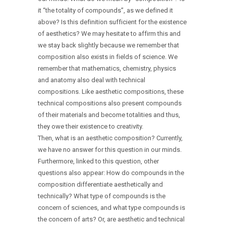
it “the totality of compounds”, as we defined it
above? Is this definition sufficient for the existence
of aesthetics? We may hesitate to affirm this and
we stay back slightly because we remember that
composition also exists in fields of science. We
remember that mathematics, chemistry, physics
and anatomy also deal with technical
compositions. Like aesthetic compositions, these
technical compositions also present compounds
of their materials and become totalities and thus,
they owe their existence to creativity.
Then, what is an aesthetic composition? Currently,
we have no answer for this question in our minds.
Furthermore, linked to this question, other
questions also appear: How do compounds in the
composition differentiate aesthetically and
technically? What type of compounds is the
concern of sciences, and what type compounds is
the concern of arts? Or, are aesthetic and technical