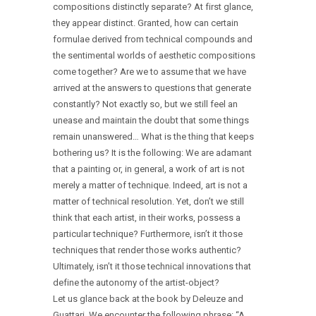
compositions distinctly separate? At first glance,
they appear distinct. Granted, how can certain
formulae derived from technical compounds and
the sentimental worlds of aesthetic compositions
come together? Are we to assume that we have
arrived at the answers to questions that generate
constantly? Not exactly so, but we still feel an
unease and maintain the doubt that some things
remain unanswered… What is the thing that keeps
bothering us? It is the following: We are adamant
that a painting or, in general, a work of art is not
merely a matter of technique. Indeed, art is not a
matter of technical resolution. Yet, don’t we still
think that each artist, in their works, possess a
particular technique? Furthermore, isn’t it those
techniques that render those works authentic?
Ultimately, isn’t it those technical innovations that
define the autonomy of the artist-object?
Let us glance back at the book by Deleuze and
Guattari. We encounter the following phrase: “A