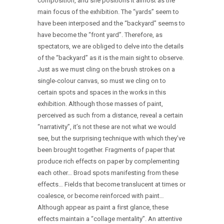
composition, and she positions it almost as the
main focus of the exhibition. The “yards” seem to
have been interposed and the “backyard” seems to
have become the “front yard”. Therefore, as
spectators, we are obliged to delve into the details
of the “backyard” as it is the main sight to observe.
Just as we must cling on the brush strokes on a
single-colour canvas, so must we cling on to
certain spots and spaces in the works in this
exhibition. Although those masses of paint,
perceived as such from a distance, reveal a certain
“narrativity”, it’s not these are not what we would
see, but the surprising technique with which they’ve
been brought together. Fragments of paper that
produce rich effects on paper by complementing
each other… Broad spots manifesting from these
effects… Fields that become translucent at times or
coalesce, or become reinforced with paint…
Although appear as paint a first glance, these
effects maintain a “collage mentality”. An attentive