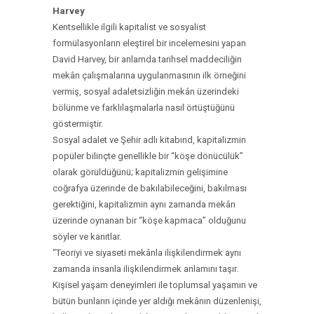
Harvey
Kentsellikle ilgili kapitalist ve sosyalist
formülasyonların eleştirel bir incelemesini yapan
David Harvey, bir anlamda tarihsel maddeciliğin
mekân çalışmalarına uygulanmasının ilk örneğini
vermiş, sosyal adaletsizliğin mekân üzerindeki
bölünme ve farklılaşmalarla nasıl örtüştüğünü
göstermiştir.
Sosyal adalet ve Şehir adlı kitabınd, kapitalizmin
popüler bilinçte genellikle bir “köşe dönücülük”
olarak görüldüğünü; kapitalizmin gelişimine
coğrafya üzerinde de bakılabileceğini, bakılması
gerektiğini, kapitalizmin aynı zamanda mekân
üzerinde oynanan bir “köşe kapmaca” olduğunu
söyler ve kanıtlar.
“Teoriyi ve siyaseti mekânla ilişkilendirmek aynı
zamanda insanla ilişkilendirmek anlamını taşır.
Kişisel yaşam deneyimleri ile toplumsal yaşamın ve
bütün bunların içinde yer aldığı mekânın düzenlenişi,