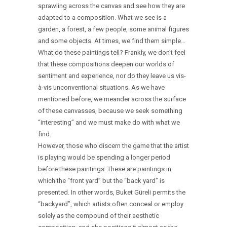
sprawling across the canvas and see how they are
adapted to a composition. What we see is a
garden, a forest, a few people, some animal figures
and some objects. At times, we find them simple…
What do these paintings tell? Frankly, we don’t feel
that these compositions deepen our worlds of
sentiment and experience, nor do they leave us vis-
à-vis unconventional situations. As we have
mentioned before, we meander across the surface
of these canvasses, because we seek something
“interesting” and we must make do with what we
find.
However, those who discern the game that the artist
is playing would be spending a longer period
before these paintings. These are paintings in
which the “front yard” but the “back yard” is
presented. In other words, Buket Güreli permits the
“backyard”, which artists often conceal or employ
solely as the compound of their aesthetic