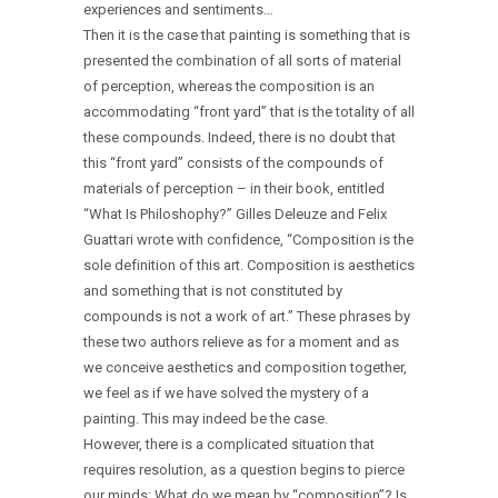
experiences and sentiments…
Then it is the case that painting is something that is
presented the combination of all sorts of material
of perception, whereas the composition is an
accommodating “front yard” that is the totality of all
these compounds. Indeed, there is no doubt that
this “front yard” consists of the compounds of
materials of perception – in their book, entitled
“What Is Philoshophy?” Gilles Deleuze and Felix
Guattari wrote with confidence, “Composition is the
sole definition of this art. Composition is aesthetics
and something that is not constituted by
compounds is not a work of art.” These phrases by
these two authors relieve as for a moment and as
we conceive aesthetics and composition together,
we feel as if we have solved the mystery of a
painting. This may indeed be the case.
However, there is a complicated situation that
requires resolution, as a question begins to pierce
our minds: What do we mean by “composition”? Is