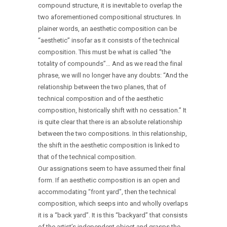
compound structure, it is inevitable to overlap the
two aforementioned compositional structures. In
plainer words, an aesthetic composition can be
“aesthetic” insofar as it consists of the technical
composition. This must be what is called “the
totality of compounds”… And as we read the final
phrase, we will no longer have any doubts: “And the
relationship between the two planes, that of
technical composition and of the aesthetic
composition, historically shift with no cessation.” It
is quite clear that there is an absolute relationship
between the two compositions. In this relationship,
the shift in the aesthetic composition is linked to
that of the technical composition.
Our assignations seem to have assumed their final
form. If an aesthetic composition is an open and
accommodating “front yard”, then the technical
composition, which seeps into and wholly overlaps
it is a “back yard”. It is this “backyard” that consists
of the artist’s independent object and grasps the