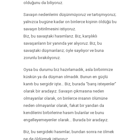
olduğunu da biliyoruz.
Savaşın nedenlerini düşünmüyoruz ve tartışmıyoruz;
yalnızca bugüne kadar on binlerce kişinin öldüğü bu
savaşın bitirilmesini istiyoruz.
Biz, bu savaştaki hasımlarız. Biz, karşılıklı
savaşanların bir yanında yer alıyoruz. Biz, bu
savaştaki düşmanlarız; öyle sayılıyor ve buna
zorunlu bırakılıyoruz.
Oysa bu durumu biz hazırlamadık, asla birbirimize
küskün ya da düşman olmadık. Bunun en güçlü
kanıtı bu sergidir işte… Biz, burada “barış isteyenler”
olarak bir aradayız. Savaşın çıkmasına neden
olmayanlar olarak, on binlerce insanın ölümüne
neden olmayanlar olarak, fakat bir yandan da
kendilerini birbirlerine hasım bulanlar ve bunu
engelleyemeyenler olarak… Burada bir aradayız.
Biz, bu sergideki hasımlar; bundan sonra ne ölmek
ne de öldürmek istiyoruz.