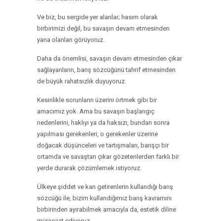
Ve biz, bu sergide yer alanlar; hasım olarak
birbirimizi değil, bu savaşın devam etmesinden
yana olanları görüyoruz.
Daha da önemlisi, savaşın devam etmesinden çıkar
sağlayanların, barış sözcüğünü tahrif etmesinden
de büyük rahatsızlık duyuyoruz.
Kesinlikle sorunların üzerini örtmek gibi bir
amacımız yok. Ama bu savaşın başlangıç
nedenlerini, haklıyı ya da haksızı, bundan sonra
yapılması gerekenleri, o gerekenler üzerine
doğacak düşünceleri ve tartışmaları, barışçı bir
ortamda ve savaştan çıkar gözetenlerden farklı bir
yerde durarak çözümlemek istiyoruz.
Ülkeye şiddet ve kan getirenlerin kullandığı barış
sözcüğü ile, bizim kullandığımız barış kavramını
birbirinden ayırabilmek amacıyla da, estetik diline
müracaat ediyoruz.