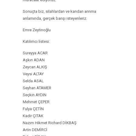
Sonuçta biz, silahlardan ve kandan arınma
anlamında, gerçek barışı isteyenleriz.
Emre Zeytinoğlu
Katılımcı listesi:
Sureyya ACAR
Aşkın ADAN
Zeycan ALKIŞ
Veysi ALTAY
Selda ASAL
Seyhan ATAMER
Seçkin AYDIN
Mehmet ÇEPER
Fulya ÇETİN
Kadir ÇITAK
Nazım Hikmet Richard DİKBAŞ
Artin DEMİRCİ