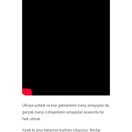
Ülkeye şiddet ve kan getirenlerin barış anlayışları ile,
gerçek barışı özleyenlerin anlayışları arasında bir
fark olmalı.
Yazık ki yine iletişimin kurbanı oluyoruz. İktidar