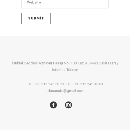
İstiklal Caddesi Aznavur Pasajı No: 108 Kat: 9 34440 Galatasaray
İstanbul Türkiye
Tel : +90 212 245 56 23. Tel : +90 212 245 35 03
adasanats@gmail.com