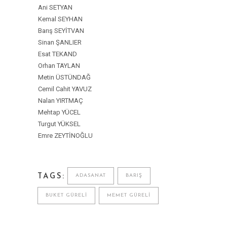
Ani SETYAN
Kemal SEYHAN
Barış SEYİTVAN
Sinan ŞANLIER
Esat TEKAND
Orhan TAYLAN
Metin ÜSTÜNDAĞ
Cemil Cahit YAVUZ
Nalan YIRTMAÇ
Mehtap YÜCEL
Turgut YÜKSEL
Emre ZEYTİNOĞLU
TAGS:
ADASANAT
BARIŞ
BUKET GÜRELI
MEMET GÜRELI