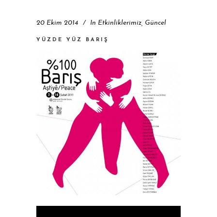
20 Ekim 2014
In
Etkinliklerimiz
,
Güncel
YÜZDE YÜZ BARIŞ