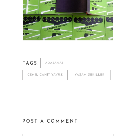
TAGS:
ADASANAT
CEMIL CAHIT YAVUZ
YAŞAM ŞEKILLERI
POST A COMMENT