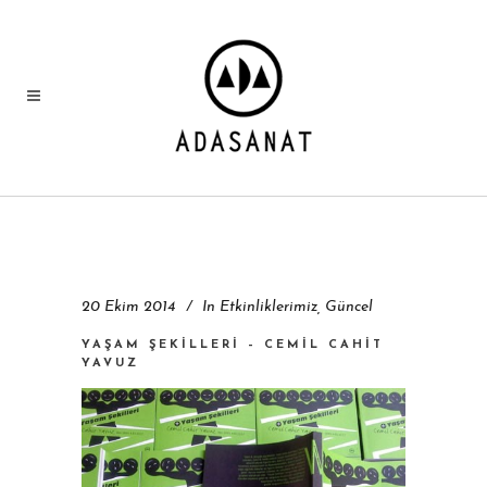
20 Ekim 2014
In
Etkinliklerimiz
,
Güncel
YAŞAM ŞEKILLERI – CEMIL CAHIT
YAVUZ