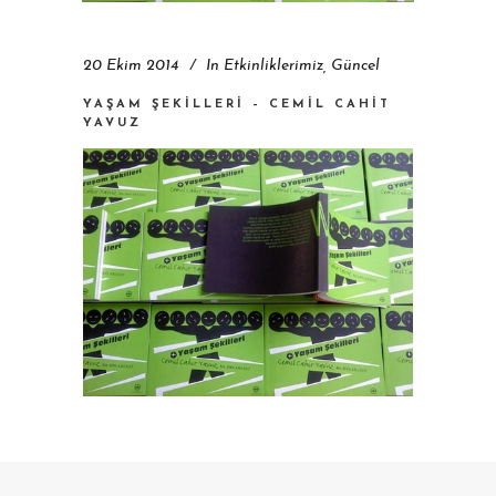
20 Ekim 2014
In
Etkinliklerimiz
,
Güncel
YAŞAM ŞEKILLERI – CEMIL CAHIT
YAVUZ