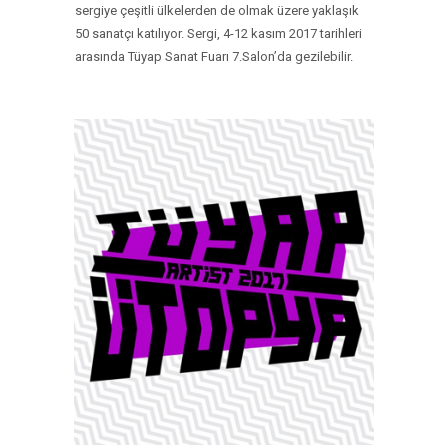
sergiye çeşitli ülkelerden de olmak üzere yaklaşık
50 sanatçı katılıyor. Sergi, 4-12 kasım 2017 tarihleri
arasında Tüyap Sanat Fuarı 7.Salon’da gezilebilir.