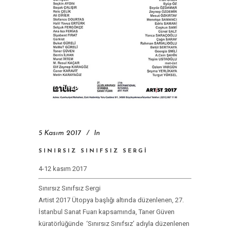
5 Kasım 2017
In
SINIRSIZ SINIFSIZ SERGI
4-12 kasım 2017
Sınırsız Sınıfsız Sergi
Artist 2017 Ütopya başlığı altında düzenlenen, 27.
İstanbul Sanat Fuarı kapsamında, Taner Güven
küratörlüğünde ‘Sınırsız Sınıfsız’ adıyla düzenlenen