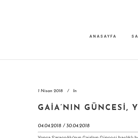
ANASAYFA
SA
1 Nisan 2018
In
GAIA’NIN GÜNCESI,
04.04.2018 / 30.04.2018
Yonca Saraçoğlu’nun Gaia’nın Güncesi başlıklı 