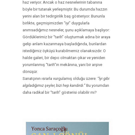
haz veriyor. Ancak o haz nesnelerinin tabanına
böyle bir tutanak yerleşmiştir. Bu durumda hazzın
yerini alan bir tedirginlik baş gösteriyor. Bununla
birlikte, geçmişimizden “iyi” duygularla
anımsadığımız nesneler, şunu açıklamaya başlıyor:
Gördüklerimiz bir “tarih” oluşturmak adına bir araya
gelip anlam kazanmaya başladığında, bunlardan
istediğimiz öyküyü kurabilmemiz olanaksızdır. O
halde galeri, bir depo olmaktan çıkar ve yeniden
yorumlanmış “tarih”in mekânına, yani bir arşive
dönüşür.
Sanatçının ısrarla vurgulamış olduğu üzere:
“İyi gibi
algıladığımız şeyler, bizi hep kandırdı.”
Bu yorumdan
daha radikal bir “tarih” gösterisi olabilir mi?