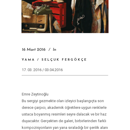
16 Mart 2016
In
YAMA / SELÇUK FERGÖKÇE
17. 03. 2016 / 03.04.2016
Emre Zeytinoğlu
Bu sergiyi gezmekte olan izleyici başlangıçta son
derece çarpıcı, akademik öğretilere uygun renklerle
ustaca boyanmış resimleri seyre dalacak ve bir haz
duyacaktır. Gerçekten de galeri, birbirlerinden farklı
kompozisyonların yan yana sıraladığı bir şenlik alanı