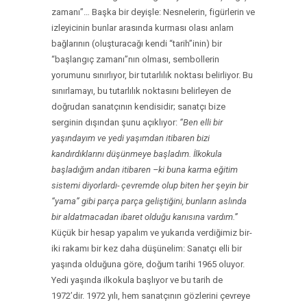
zamanı”… Başka bir deyişle: Nesnelerin, figürlerin ve
izleyicinin bunlar arasında kurması olası anlam
bağlarının (oluşturacağı kendi “tarih”inin) bir
“başlangıç zamanı”nın olması, sembollerin
yorumunu sınırlıyor, bir tutarlılık noktası belirliyor. Bu
sınırlamayı, bu tutarlılık noktasını belirleyen de
doğrudan sanatçının kendisidir; sanatçı bize
serginin dışından şunu açıklıyor:
“Ben elli bir
yaşındayım ve yedi yaşımdan itibaren bizi
kandırdıklarını düşünmeye başladım. İlkokula
başladığım andan itibaren –ki buna karma eğitim
sistemi diyorlardı- çevremde olup biten her şeyin bir
“yama” gibi parça parça geliştiğini, bunların aslında
bir aldatmacadan ibaret olduğu kanısına vardım.”
Küçük bir hesap yapalım ve yukarıda verdiğimiz bir-
iki rakamı bir kez daha düşünelim: Sanatçı elli bir
yaşında olduğuna göre, doğum tarihi 1965 oluyor.
Yedi yaşında ilkokula başlıyor ve bu tarih de
1972’dir. 1972 yılı, hem sanatçının gözlerini çevreye