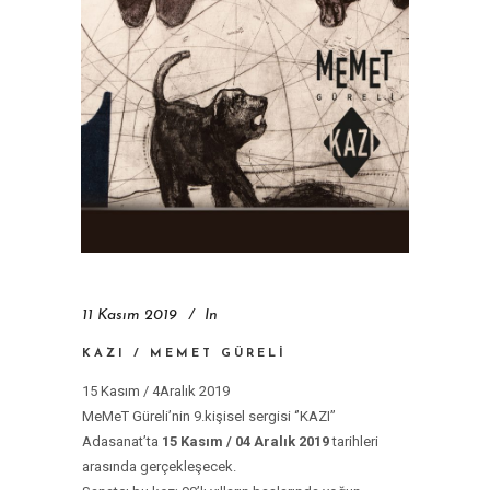
11 Kasım 2019
In
KAZI / MEMET GÜRELI
15 Kasım / 4Aralık 2019
MeMeT Güreli’nin 9.kişisel sergisi ‘’KAZI’’
Adasanat’ta
15 Kasım / 04 Aralık 2019
tarihleri
arasında gerçekleşecek.