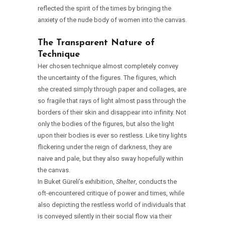
reflected the spirit of the times by bringing the
anxiety of the nude body of women into the canvas.
The Transparent Nature of
Technique
Her chosen technique almost completely convey
the uncertainty of the figures. The figures, which
she created simply through paper and collages, are
so fragile that rays of light almost pass through the
borders of their skin and disappear into infinity. Not
only the bodies of the figures, but also the light
upon their bodies is ever so restless. Like tiny lights
flickering under the reign of darkness, they are
naive and pale, but they also sway hopefully within
the canvas.
In Buket Güreli’s exhibition,
Shelter
, conducts the
oft-encountered critique of power and times, while
also depicting the restless world of individuals that
is conveyed silently in their social flow via their