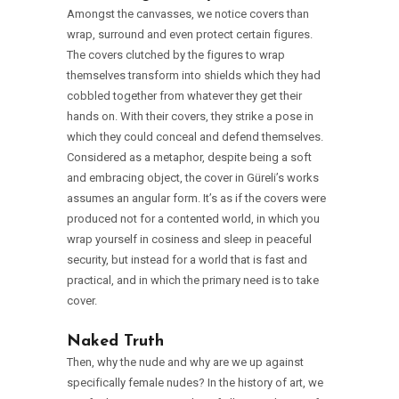
Amongst the canvasses, we notice covers than
wrap, surround and even protect certain figures.
The covers clutched by the figures to wrap
themselves transform into shields which they had
cobbled together from whatever they get their
hands on. With their covers, they strike a pose in
which they could conceal and defend themselves.
Considered as a metaphor, despite being a soft
and embracing object, the cover in Güreli’s works
assumes an angular form. It’s as if the covers were
produced not for a contented world, in which you
wrap yourself in cosiness and sleep in peaceful
security, but instead for a world that is fast and
practical, and in which the primary need is to take
cover.
Naked Truth
Then, why the nude and why are we up against
specifically female nudes? In the history of art, we