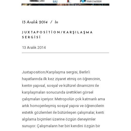
13 Aralık 2014
In
JUXTAPOSITION/KARŞILAŞMA
SERGISI
13 Aralık 2014
Juxtaposition/Karşılaşma sergisi, Berlin’i
hayatlarında ilk kez ziyaret etmiş on öğrencinin,
kentin yapısal, sosyal ve kültürel dinamizmi ile
karşılaşmaları sonucunda ürettikleri görsel
çalışmaları içeriyor. Metropolün çok katmanlı ama
artık homojenleşmiş sosyal yapısı ve öğrencilerin
estetik gözlemleri ile bütünleşen çalışmalar, kenti
algılama biçimleri üzerine özgün deneyimler
sunuyor. Çalışmaların her biri kendini özgün bir