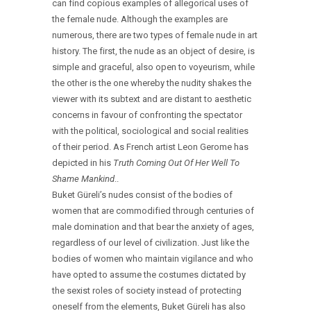
can find copious examples of allegorical uses of
the female nude. Although the examples are
numerous, there are two types of female nude in art
history. The first, the nude as an object of desire, is
simple and graceful, also open to voyeurism, while
the other is the one whereby the nudity shakes the
viewer with its subtext and are distant to aesthetic
concerns in favour of confronting the spectator
with the political, sociological and social realities
of their period. As French artist Leon Gerome has
depicted in his
Truth Coming Out Of Her Well To
Shame Mankind
..
Buket Güreli’s nudes consist of the bodies of
women that are commodified through centuries of
male domination and that bear the anxiety of ages,
regardless of our level of civilization. Just like the
bodies of women who maintain vigilance and who
have opted to assume the costumes dictated by
the sexist roles of society instead of protecting
oneself from the elements, Buket Güreli has also