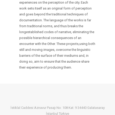
experiences on the perception of the city. Each
work sets itself as an original form of perception
and goes beyond the traditional techniques of
documentation. The language of the works is far
from traditional norms, and thus breaks the
longestablished codes of narrative, eliminating the
possible hierarchical consequences of an
encounter with the Other. These projects,using both
still and moving images, overcome the linguistic
barriers of the surface of their mediums and, in
doing so, aim to ensure that the audience share
their experience of producing them.
İstiklal Caddesi Aznavur Pasajı No: 108 Kat: 9 34440 Galatasaray
İstanbul Türkiye