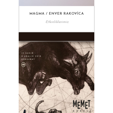
MAGMA / ENVER RAKOVICA
-
Etkinliklerimiz