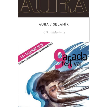
AURA / SELANIK
-
Etkinliklerimiz