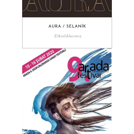
AURA / SELANIK
-
Etkinliklerimiz