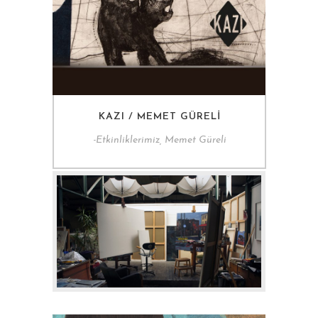
KAZI / MEMET GÜRELI
-
Etkinliklerimiz, Memet Güreli