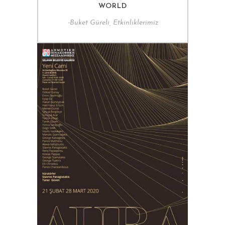
WORLD
-
Buket Güreli, Etkinliklerimiz