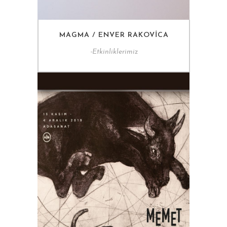
MAGMA / ENVER RAKOVICA
-
Etkinliklerimiz