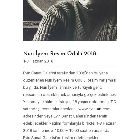
Nuri İyem Resim Ödülü 2018
1-3 Haziran 2018
Evin Sanat Galerisi tarafından 2006’dan bu yana
düzenlenen Nuri İyem Resim Ödülü Resim Yarışması
bu yıl da, Nuri İyem’i anmak ve Türkiyeli genç
ressamları desteklemek amacıyla gerçekleştirilecek.
Yarışmaya katılmak isteyen 18 yaşını doldurmuş, T.C.
vatandaşı ressamlar eserlerini; www.evin-
art
.com
adresinden veya Evin Sanat Galerisi’nden temin
edebilecekleri katılım formlarıyla birlikte; 1-3 Haziran
2018 tarihlerinde, 10.00 – 19.00 saatleri arasında
Evin Sanat Galerisi’ne teslim edebilecekler.