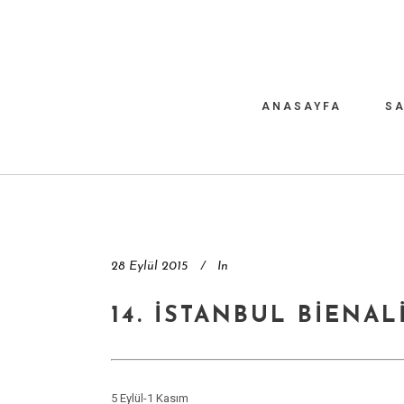
ANASAYFA
SA
28 Eylül 2015
In
14. İSTANBUL BIENAL
5 Eylül-1 Kasım