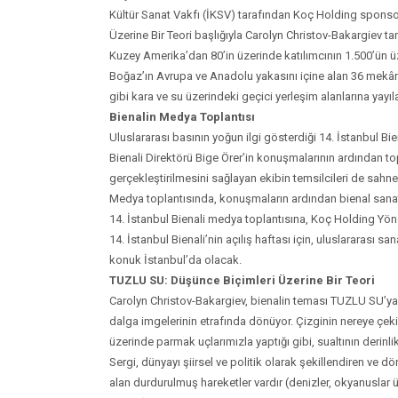
Kültür Sanat Vakfı (İKSV) tarafından Koç Holding sponsorl
Üzerine Bir Teori başlığıyla Carolyn Christov-Bakargiev tar
Kuzey Amerika’dan 80’in üzerinde katılımcının 1.500’ün üz
Boğaz’ın Avrupa ve Anadolu yakasını içine alan 36 mekânda
gibi kara ve su üzerindeki geçici yerleşim alanlarına yayıl
Bienalin Medya Toplantısı
Uluslararası basının yoğun ilgi gösterdiği 14. İstanbul Bi
Bienali Direktörü Bige Örer’in konuşmalarının ardından topl
gerçekleştirilmesini sağlayan ekibin temsilcileri de sahn
Medya toplantısında, konuşmaların ardından bienal sanatç
14. İstanbul Bienali medya toplantısına, Koç Holding Yön
14. İstanbul Bienali’nin açılış haftası için, uluslararası 
konuk İstanbul’da olacak.
TUZLU SU: Düşünce Biçimleri Üzerine Bir Teori
Carolyn Christov-Bakargiev, bienalin teması TUZLU SU’ya d
dalga imgelerinin etrafında dönüyor. Çizginin nereye çekil
üzerinde parmak uçlarımızla yaptığı gibi, sualtının derinl
Sergi, dünyayı şiirsel ve politik olarak şekillendiren ve d
alan durdurulmuş hareketler vardır (denizler, okyanuslar 