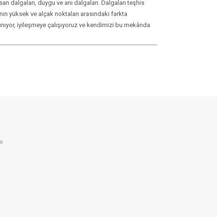
an dalgaları, duygu ve anı dalgaları. Dalgaları teşhis
anın yüksek ve alçak noktaları arasındaki farkta
, kınıyor, iyileşmeye çalışıyoruz ve kendimizi bu mekânda
ye