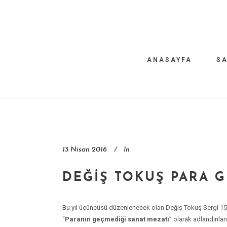
ANASAYFA
SA
13 Nisan 2016
In
DEĞIŞ TOKUŞ PARA 
Bu yıl üçüncüsü düzenlenecek olan Değiş Tokuş Sergi 15
“
Paranın geçmediği sanat mezatı
” olarak adlandırıla