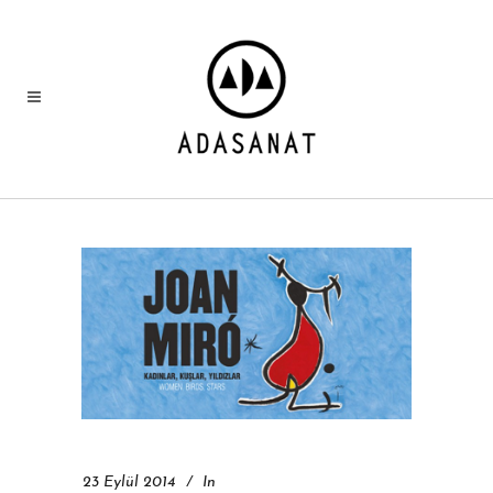
23 Eylül 2014
In