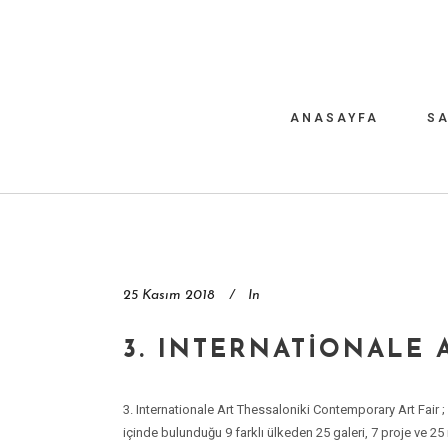
ANASAYFA
SA
25 Kasım 2018
In
3. INTERNATIONALE
3. Internationale Art Thessaloniki Contemporary Art Fair ;
içinde bulunduğu 9 farklı ülkeden 25 galeri, 7 proje ve 2