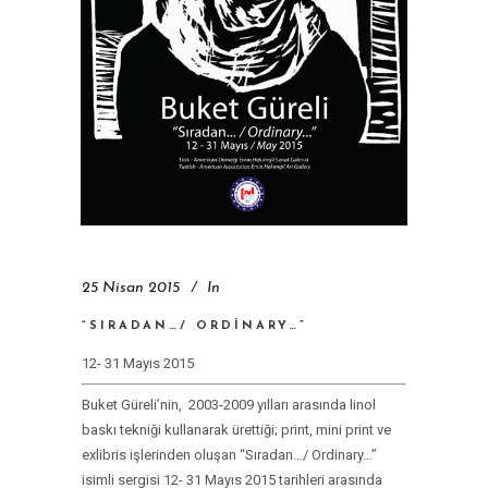
25 Nisan 2015
In
“SIRADAN…/ ORDINARY…”
12- 31 Mayıs 2015
Buket Güreli’nin, 2003-2009 yılları arasında linol
baskı tekniği kullanarak ürettiği; print, mini print ve
exlibris işlerinden oluşan “Sıradan…/ Ordinary…”
isimli sergisi 12- 31 Mayıs 2015 tarihleri arasında