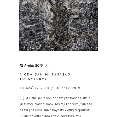
12 Aralık 2018
In
A.CEM ŞAHİN, BAŞAŞAĞI-
TOPSYTURVY
18 aralık 2018 / 18 ocak 2019
(…) ”A.Cem Şahin son dönem yapıtlarında, uzun
yıllar yoğunlaştığı baskı resim,( linolyum / yüksek
baskı ) çalışmalarının kaynaklık ettiğini görürüz.
Büyük boyutlu oymaların yüzeye basılmış