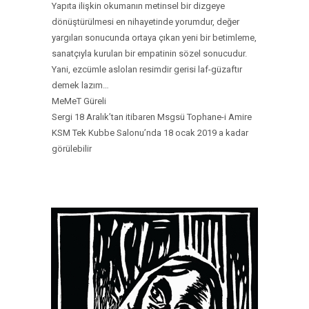
Yapıta ilişkin okumanın metinsel bir dizgeye
dönüştürülmesi en nihayetinde yorumdur, değer
yargıları sonucunda ortaya çıkan yeni bir betimleme,
sanatçıyla kurulan bir empatinin sözel sonucudur.
Yani, ezcümle aslolan resimdir gerisi laf-güzaftır
demek lazım…
MeMeT Güreli
Sergi 18 Aralık’tan itibaren Msgsü Tophane-i Amire
KSM Tek Kubbe Salonu’nda 18 ocak 2019 a kadar
görülebilir