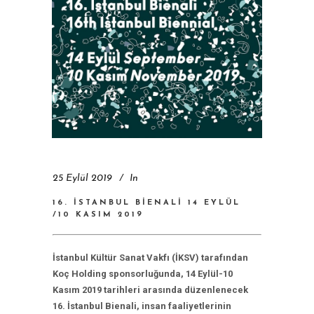
25 Eylül 2019
In
16. İSTANBUL BIENALI 14 EYLÜL
/10 KASIM 2019
İstanbul Kültür Sanat Vakfı (İKSV) tarafından
Koç Holding sponsorluğunda, 14 Eylül-10
Kasım 2019 tarihleri arasında düzenlenecek
16. İstanbul Bienali, insan faaliyetlerinin