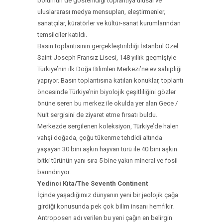
bölümün de gösterildiği toplantıya ulusal ve
uluslararası medya mensupları, eleştirmenler,
sanatçılar, küratörler ve kültür-sanat kurumlarından
temsilciler katıldı.
Basın toplantısının gerçekleştirildiği İstanbul Özel
Saint-Joseph Fransız Lisesi, 148 yıllık geçmişiyle
Türkiye’nin ilk Doğa Bilimleri Merkezi’ne ev sahipliği
yapıyor. Basın toplantısına katılan konuklar, toplantı
öncesinde Türkiye’nin biyolojik çeşitliliğini gözler
önüne seren bu merkez ile okulda yer alan Gece /
Nuit sergisini de ziyaret etme fırsatı buldu.
Merkezde sergilenen koleksiyon, Türkiye’de halen
vahşi doğada, çoğu tükenme tehdidi altında
yaşayan 30 bini aşkın hayvan türü ile 40 bini aşkın
bitki türünün yanı sıra 5 bine yakın mineral ve fosil
barındırıyor.
Yedinci Kıta/The Seventh Continent
İçinde yaşadığımız dünyanın yeni bir jeolojik çağa
girdiği konusunda pek çok bilim insanı hemfikir.
Antroposen adı verilen bu yeni çağın en belirgin