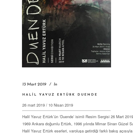
13 Mart 2019
In
HALIL YAVUZ ERTÜRK DUENDE
Halil Yavuz Ertürk’ün ‘Duende’ isimli Resim Sergisi 26 Mart 20
1969 Ankara doğumlu Ertürk, 1996 yılında Mimar Sinan Güzel San
Halil Yavuz Ertürk eserleri, varoluşa getirdiği farklı bakış açısıyla